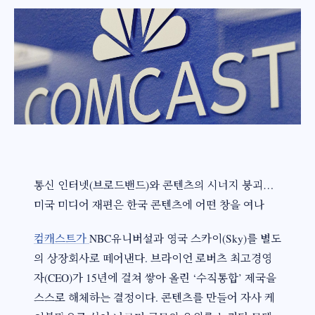
통신 인터넷(브로드밴드)와 콘텐츠의 시너지 붕괴…
미국 미디어 재편은 한국 콘텐츠에 어떤 창을 여나
컴캐스트가
NBC유니버설과 영국 스카이(Sky)를 별도
의 상장회사로 떼어낸다. 브라이언 로버츠 최고경영
자(CEO)가 15년에 걸쳐 쌓아 올린 ‘수직통합’ 제국을
스스로 해체하는 결정이다. 콘텐츠를 만들어 자사 케