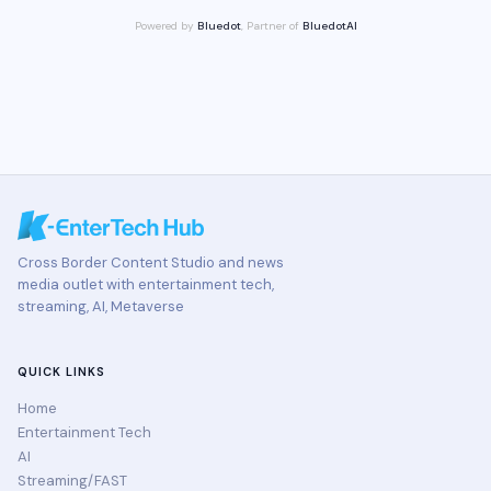
Powered by
Bluedot
, Partner of
BluedotAI
Cross Border Content Studio and news
media outlet with entertainment tech,
streaming, AI, Metaverse
QUICK LINKS
Home
Entertainment Tech
AI
Streaming/FAST