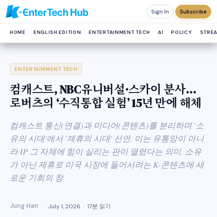
Sign In
Subscribe
HOME
ENGLISH EDITION
ENTERTAINMENT TECH
AI
POLICY
STRE
ENTERTAINMENT TECH
컴캐스트, NBC유니버설·스카이 분사…
로버츠의 ‘수직통합 실험’ 15년 만에 해체
컴캐스트 통신(연결)과 미디어(콘텐츠)를 분리하며 '소
유의 시대'에서 '제휴의 시대' 선언. 이는 유통망이 아니
라 IP 그 자체에 힘이 실리는 판이 열렸다는 의미. 소유
가 아닌 제휴로 미국 시장에 들어서려는 K-콘텐츠에 새
로운 기회의 창
Jung Han
July 1, 2026
17분 읽기