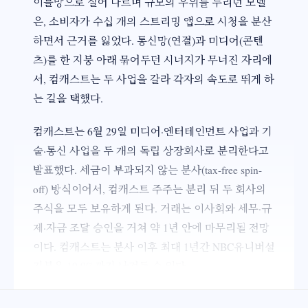
이블망으로 실어 나르며 규모의 우위를 누리던 모델
은, 소비자가 수십 개의 스트리밍 앱으로 시청을 분산
하면서 근거를 잃었다. 통신망(연결)과 미디어(콘텐
츠)를 한 지붕 아래 묶어두던 시너지가 무너진 자리에
서, 컴캐스트는 두 사업을 갈라 각자의 속도로 뛰게 하
는 길을 택했다.
컴캐스트는 6월 29일 미디어·엔터테인먼트 사업과 기
술·통신 사업을 두 개의 독립 상장회사로 분리한다고
발표했다. 세금이 부과되지 않는 분사(tax-free spin-
off) 방식이어서, 컴캐스트 주주는 분리 뒤 두 회사의
주식을 모두 보유하게 된다. 거래는 이사회와 세무·규
제·자금 조달 승인을 거쳐 약 1년 안에 마무리될 전망
이다. 컴캐스트는 분사 이후 최대 1년간 NBC유니버설
지분을 19.9%까지 남겨둘 수 있다.