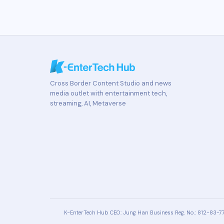
Cross Border Content Studio and news
media outlet with entertainment tech,
streaming, AI, Metaverse
K-EnterTech Hub
CEO: Jung Han
Business Reg. No.: 812-83-7