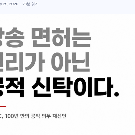
y 29, 2026
23분 읽기