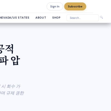
Sign In
Subscribe
Friday, August 7, 2026
🔍
NEVADA/US STATES
ABOUT
SHOP
 공적
파 압
 시 회수 가
하며 규제 권한