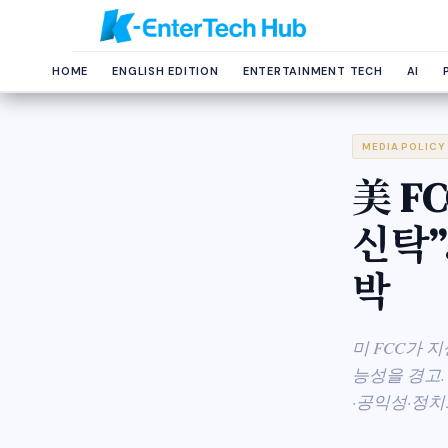
HOME
ENGLISH EDITION
ENTERTAINMENT TECH
AI
MEDIA POLICY
美 F
신탁”
박
미 FCC가 
능성을 경고.
·공익성·정