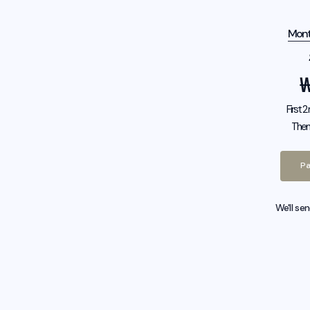
Mont
First 
Then
Pa
We'll se