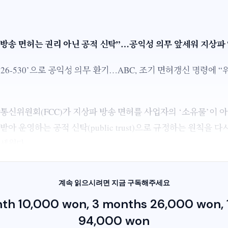
 “방송 면허는 권리 아닌 공적 신탁”…공익성 의무 앞세워 지상파
A 26-530’으로 공익성 의무 환기…ABC, 조기 면허갱신 명령에 “
통신위원회(FCC)가 지상파 방송 면허를 사업자의 ‘소유물’이 아
받아 운영하는 공적 신탁(public trust)으로 규정하는 원칙을 다
세웠다.
계속 읽으시려면 지금 구독해주세요
nth 10,000 won, 3 months 26,000 won, 1
94,000 won