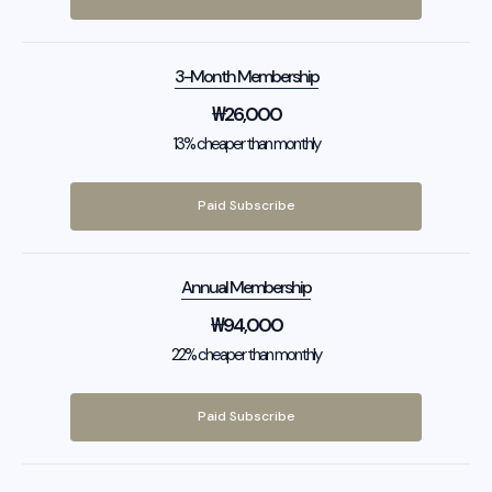
3-Month Membership
₩
26,000
13% cheaper than monthly
Paid Subscribe
Annual Membership
₩
94,000
22% cheaper than monthly
Paid Subscribe