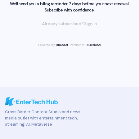
We'll send you a billing reminder 7 days before your next renewal.
Subscribe with confidence.
Already subscribed? Sign In
Powered by
Bluedot
, Partner of
BluedotAI
Cross Border Content Studio and news
media outlet with entertainment tech,
streaming, AI, Metaverse