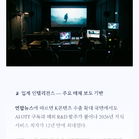
📡 업계 인텔리전스 — 주요 매체 보도 기반
연합뉴스
에 따르면 K콘텐츠 수출 확대 국면에서도
AI·OTT 구독과 해외 R&D 발주가 불어나 2026년 지식
서비스 적자가 12년 만에 최대였다.