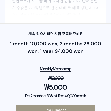
연합뉴스가 보도한 바에 의하면 밉컴 2022 한국 콘텐
츠 수출은 220억원으로 전년 대비 두 배를 넘겼고, LA
쇼케이스에선 250만달러 상담이 이뤄졌다.
계속 읽으시려면 지금 구독해주세요
1 month 10,000 won, 3 months 26,000
won, 1 year 94,000 won
Monthly Membership
₩
10,000
₩
5,000
First 2 months at 50% off. Then ₩10,000/month.
Paid Subscribe