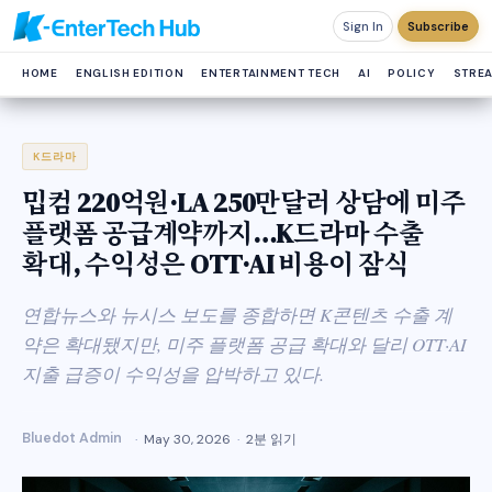
Sign In
Subscribe
HOME
ENGLISH EDITION
ENTERTAINMENT TECH
AI
POLICY
STRE
K드라마
밉컴 220억원·LA 250만달러 상담에 미주
플랫폼 공급계약까지…K드라마 수출
확대, 수익성은 OTT·AI 비용이 잠식
연합뉴스와 뉴시스 보도를 종합하면 K콘텐츠 수출 계
약은 확대됐지만, 미주 플랫폼 공급 확대와 달리 OTT·AI
지출 급증이 수익성을 압박하고 있다.
Bluedot Admin
May 30, 2026
2분 읽기