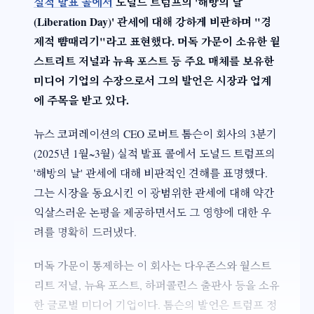
실적 발표 콜에서
도널드 트럼프의 '해방의 날
(Liberation Day)' 관세에 대해 강하게 비판하며 "경
제적 뺨때리기"라고 표현했다. 머독 가문이 소유한 월
스트리트 저널과 뉴욕 포스트 등 주요 매체를 보유한
미디어 기업의 수장으로서 그의 발언은 시장과 업계
에 주목을 받고 있다.
뉴스 코퍼레이션의 CEO 로버트 톰슨이 회사의 3분기
(2025년 1월~3월) 실적 발표 콜에서 도널드 트럼프의
'해방의 날' 관세에 대해 비판적인 견해를 표명했다.
그는 시장을 동요시킨 이 광범위한 관세에 대해 약간
익살스러운 논평을 제공하면서도 그 영향에 대한 우
려를 명확히 드러냈다.
머독 가문이 통제하는 이 회사는 다우존스와 월스트
리트 저널, 뉴욕 포스트, 하퍼콜린스 출판사 등을 소유
한 글로벌 미디어 기업이다. 톰슨의 발언은 트럼프 정