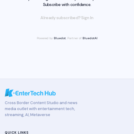
Subscribe with confidence.
Already subscribed? Sign In
Powered by
Bluedot
, Partner of
BluedotAI
Cross Border Content Studio and news
media outlet with entertainment tech,
streaming, AI, Metaverse
QUICK LINKS