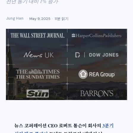
전년 동기 대비 1% 증가
Jung Han
May 9, 2025
11분 읽기
뉴스 코퍼레이션 CEO 로버트 톰슨이 회사의
3분기