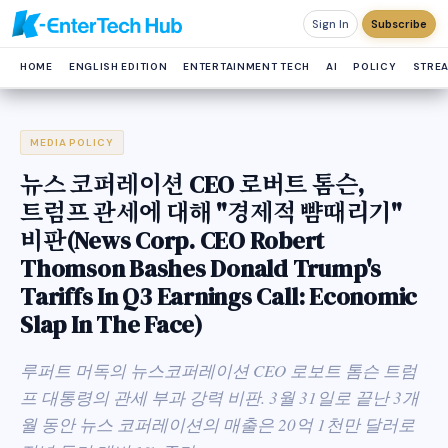
Sign In
Subscribe
HOME
ENGLISH EDITION
ENTERTAINMENT TECH
AI
POLICY
STRE
MEDIA POLICY
뉴스 코퍼레이션 CEO 로버트 톰슨,
트럼프 관세에 대해 "경제적 뺨때리기"
비판(News Corp. CEO Robert
Thomson Bashes Donald Trump's
Tariffs In Q3 Earnings Call: Economic
Slap In The Face)
루퍼트 머독의 뉴스코퍼레이션 CEO 로보트 톰슨 트럼
프 대통령의 관세 부과 강력 비판. 3월 31일로 끝난 3개
월 동안 뉴스 코퍼레이션의 매출은 20억 1천만 달러로