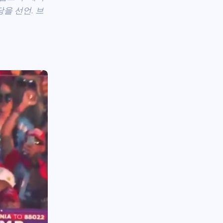
창당을 선언. 브