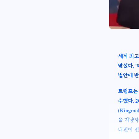
세계 최고
맞섰다. '
법안에 반발
트럼프는 "
수했다. 
(Kingm
을 겨냥하
내전이 전