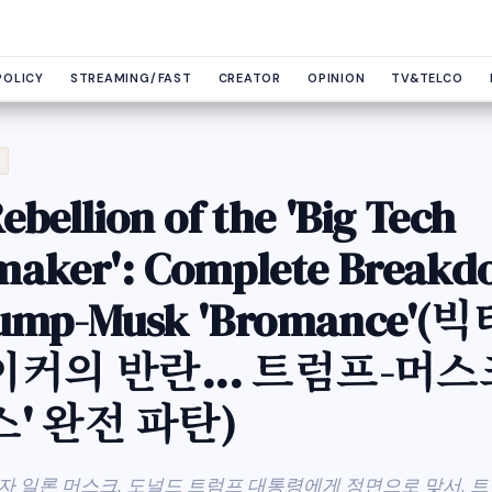
POLICY
STREAMING/FAST
CREATOR
OPINION
TV&TELCO
ebellion of the 'Big Tech
maker': Complete Break
rump-Musk 'Bromance'(
커의 반란... 트럼프-머스크
' 완전 파탄)
자 일론 머스크, 도널드 트럼프 대통령에게 정면으로 맞서. 트