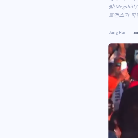
빌(Megabil
로맨스가 파
Jung Han
Jul