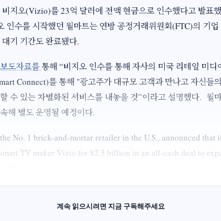
 비지오(Vizio)를 23억 달러에 전액 현금으로 인수했다고 발표했
오 인수를 시작했던 월마트는 연방 공정거래위원회(FTC)의 기업
 대기 기간도 완료됐다.
보도자료를
통해 “비지오 인수를 통해 자사의 미국 리테일 미디
mart Connect)를 통해 "광고주가 대규모 고객과 만나고 자신들
할 수 있는 차별화된 서비스를 내놓을 것”이라고 설명했다. 월
속해 별도 운영될 예정이다.
the No. 1 brick-and-mortar retailer in the U.S., announced that i
smart TV maker Vizio for $2.3 billion in an all-cash deal to exp
ng business.
계속 읽으시려면 지금 구독해주세요