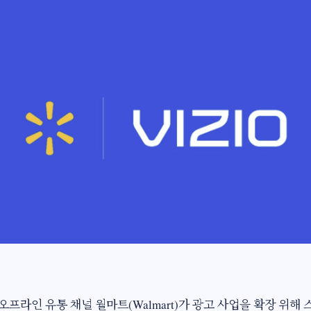
 오프라인 유통 채널 월마트(Walmart)가 광고 사업을 확장 위해