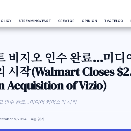
POLICY
STREAMING/FAST
CREATOR
OPINION
TV&TELCO
트 비지오 인수 완료…미디
시작(Walmart Closes $2
n Acquisition of Vizio)
오 인수 완료…미디어 커머스의 시작
cember 5, 2024
4분 읽기