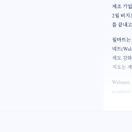
제조 기업
2월 비지
를 끝내고
월마트는
넥트(Wal
색도 강화
지오는 계
Walmart, 
acquired 
advertisi