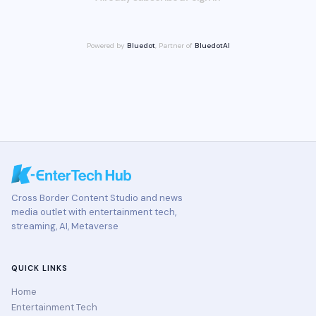
Powered by
Bluedot
, Partner of
BluedotAI
Cross Border Content Studio and news
media outlet with entertainment tech,
streaming, AI, Metaverse
QUICK LINKS
Home
Entertainment Tech