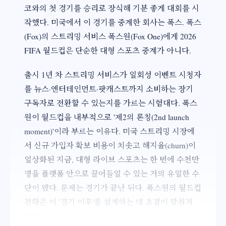
코와의 첫 경기를 승리로 장식해 기분 좋게 대회를 시
작했다. 미국에서 이 경기를 중계한 회사는 폭스. 폭스
(Fox)의 스트리밍 서비스 폭스원(Fox One)에게 2026
FIFA 월드컵은 단순한 대형 스포츠 중계가 아니다.
출시 1년 차 스트리밍 서비스가 일회성 이벤트 시청자
를 뉴스·엔터테인먼트·팟캐스트까지 소비하는 장기
구독자로 전환할 수 있는지를 가르는 시험대다. 폭스
원이 월드컵을 내부적으로 '제2의 론칭(2nd launch
moment)'이라 부르는 이유다. 미국 스트리밍 시장에
서 신규 가입자 확보 비용이 치솟고 해지율(churn)이
일상화된 지금, 대형 라이브 스포츠는 한 번에 수천만
명을 플랫폼 안으로 끌어들일 수 있는 거의 유일한 수
단이 됐다. 문제는 경기가 끝난 뒤다. 폭스원의 월드컵
전략은 이 '경기 이후'를 설계하는 데 초점이 맞춰져
있다.