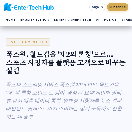
Sign In
Subscribe
HOME
ENGLISH EDITION
ENTERTAINMENT TECH
AI
POLICY
STRE
ENTERTAINMENT TECH
폭스원, 월드컵을 '제2의 론칭'으로…
스포츠 시청자를 플랫폼 고객으로 바꾸는
실험
폭스의 스트리밍 서비스 폭스원 2026 FIFA 월드컵을
'제2의 론칭 모먼트'로 삼아, 생성 AI 요약·개인화 멀티
뷰·칼시 예측 데이터 통합. 일회성 시청자를 뉴스·엔터
테인먼트·팟캐스트까지 소비하는 장기 구독자로 전환
하는 데 승부