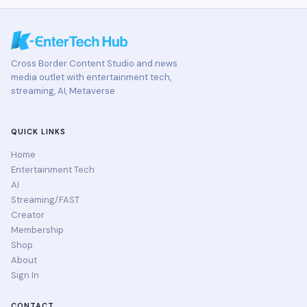
Cross Border Content Studio and news
media outlet with entertainment tech,
streaming, AI, Metaverse
QUICK LINKS
Home
Entertainment Tech
AI
Streaming/FAST
Creator
Membership
Shop
About
Sign In
CONTACT