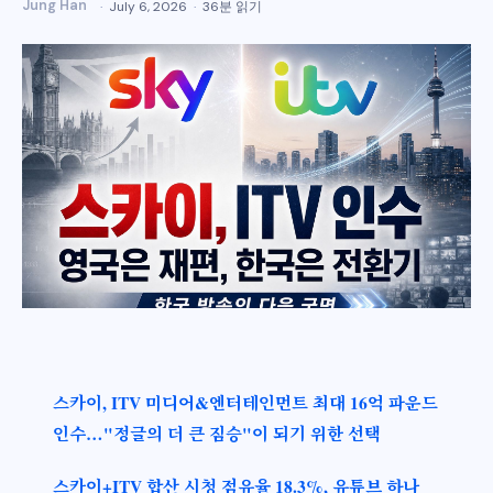
Jung Han
July 6, 2026
36분 읽기
스카이, ITV 미디어&엔터테인먼트 최대 16억 파운드
인수…"정글의 더 큰 짐승"이 되기 위한 선택
스카이+ITV 합산 시청 점유율 18.3%, 유튜브 하나