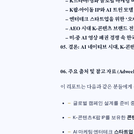
– K드라마/영화 글로벌 마케팅 
– K팝·아이돌 IP와 AI 트윈 모델
– 엔터테크 스타트업을 위한 ‘오
– AEO 시대 K-콘텐츠 브랜드 
– 미·중 AI 영상 패권 경쟁 속 한
05. 결론: AI 네이티브 시대, K-
06. 주요 출처 및 참고 자료 (Adweek, 
이 리포트는 다음과 같은 분들에게 
글로벌 캠페인 설계를 준비 
K-콘텐츠·K팝 IP를 보유한
콘
AI 마케팅·엔터테크
스타트업 