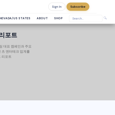
Sign In
Subscribe
Friday, August 7, 2026
🔍
NEVADA/US STATES
ABOUT
SHOP
 리포트
케팅 대표 캠페인과 주요
텐 츠 엔터테크 업계를
드 리포트