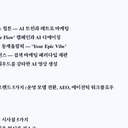
스 힐튼 — AI 트윈과 레트로 마케팅
r Flow’ 캠페인과 AI 디에이징
올림픽 — ‘Your Epic Vibe’
전스 — 검색 마케팅 패러다임 재편
 할리우드를 강타한 AI 영상 생성​
 핵심 트렌드 5가지 (운영 모델 전환, AEO, 에이전틱 워크플로우
적 시사점 5가지