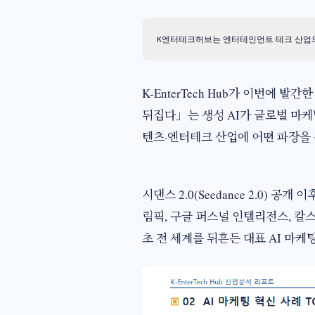
K엔터테크허브는 엔터테인먼트 테크 산업의
K-EnterTech Hub가 이번에 발간한「2
뒤집다」는 생성 AI가 글로벌 마케
텐츠·엔터테크 산업에 어떤 파장을 
시댄스 2.0(Seedance 2.0)
림픽, 구글 퍼스널 인텔리전스, 칼스 주
초 전 세계를 뒤흔든 대표 AI 마케