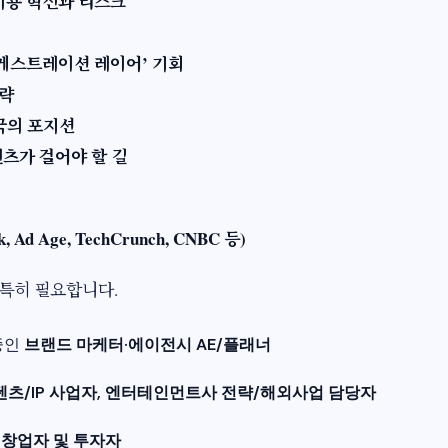
비용 혁신과 리스크
케스트레이션 레이어’ 기회
전략
국의 포지션​
콘텐츠가 걸어야 할 길
Ad Age, TechCrunch, CNBC 등)​
특히 필요합니다.​
중인
브랜드 마케터·에이전시 AE/플래너
텐츠/IP 사업자, 엔터테인먼트사 전략/해외사업 담당자
창업자 및 투자자