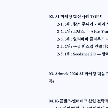
02. AI 마케팅 혁신 사례 TOP 5
2-1. 5위: 칼스 주니어 × 패리
2-2. 4위: 코텍스 — ‘Own You
2-3. 3위: 알리바바 클라우드 × 동계
2-4. 2위: 구글 퍼스널 인텔리
2-5. 1위: Seedance 2.0 —
03. Adweek 2026 AI 마케팅
등)​
04. K-콘텐츠·엔터테크 산업 전략