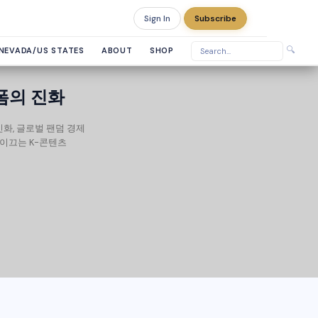
Sign In
Subscribe
Friday, August 7, 2026
🔍
NEVADA/US STATES
ABOUT
SHOP
폼의 진화
인화, 글로벌 팬덤 경제
 이끄는 K-콘텐츠