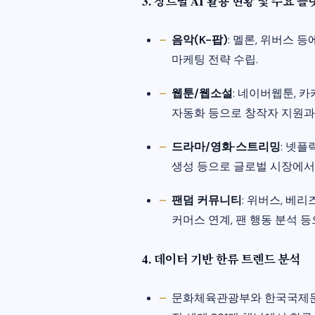
3. 장르별 AI 활용 현황 및 주요 
음악(K-팝)
: 멜론, 위버스 등
마케팅 전략 수립.
웹툰/웹소설
: 네이버웹툰, 카
자동화 등으로 창작자 지원과 I
드라마/영화·스트리밍
: 넷플
생성 등으로 글로벌 시장에서
팬덤 커뮤니티
: 위버스, 베리
커머스 연계, 팬 행동 분석 
4. 데이터 기반 한류 트렌드 분석
문화체육관광부와 한국국제문화