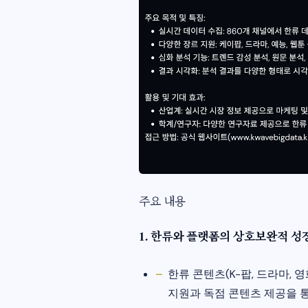
주요 내용
1. 한류와 플랫폼의 상호보완적 성
한류 콘텐츠(K-팝, 드라마, 
지원과 독점 콘텐츠 제공을 