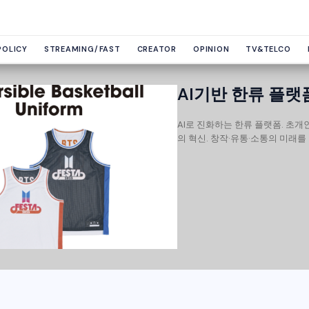
POLICY
STREAMING/FAST
CREATOR
OPINION
TV&TELCO
AI기반 한류 플랫
AI로 진화하는 한류 플랫폼. 초개
의 혁신. 창작·유통·소통의 미래를