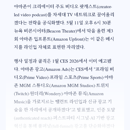
아마존이 크리에이터 주도 비디오 팟캐스트(creator-
led video podcast)를 차세대 TV 네트워크로 끌어올리
겠다는 전략을 공식화했다. 5월 11일 오후 6시 30분
뉴욕 비콘시어터(Beacon Theater)에서 막을 올린 제3
회 아마존 업프론트(Amazon Upfront)는 이 같은 메시
지를 라인업 자체로 표현한 자리였다.
행사 일정과 골격은 1월 CES 2026에서 이미 예고됐
다. 아마존 광고(Amazon Ads)는 CES에서 "프라임 비
디오(Prime Video)·프라임 스포츠(Prime Sports)·아마
존 MGM 스튜디오(Amazon MGM Studios)·트위치
(Twitch)·원더리(Wondery)·아마존 뮤직(Amazon
Music)을 가로지르는 탤런트 라인업과 신규 광고 기
술을 한 자리에서 공개하겠다"고 발표했고, 인증 도달
(authenticated reach)·퍼스트파티 시그널·AI 기반 광고
혁신을 통해 풀퍼널(full-funnel) 광고를 단순화하겠다