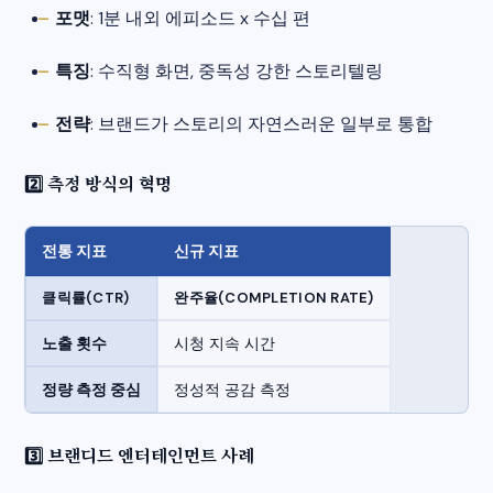
포맷
: 1분 내외 에피소드 x 수십 편
특징
: 수직형 화면, 중독성 강한 스토리텔링
전략
: 브랜드가 스토리의 자연스러운 일부로 통합
2️⃣ 측정 방식의 혁명
전통 지표
신규 지표
클릭률(CTR)
완주율(COMPLETION RATE)
노출 횟수
시청 지속 시간
정량 측정 중심
정성적 공감 측정
3️⃣ 브랜디드 엔터테인먼트 사례