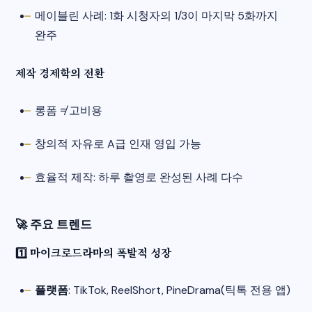
메이블린 사례: 1화 시청자의 1/3이 마지막 5화까지
완주
제작 경제학의 전환
롱폼 ≠ 고비용
창의적 자유로 A급 인재 영입 가능
효율적 제작: 하루 촬영로 완성된 사례 다수
🚀
주요 트렌드
1️⃣ 마이크로드라마의 폭발적 성장
플랫폼
: TikTok, ReelShort, PineDrama(틱톡 전용 앱)