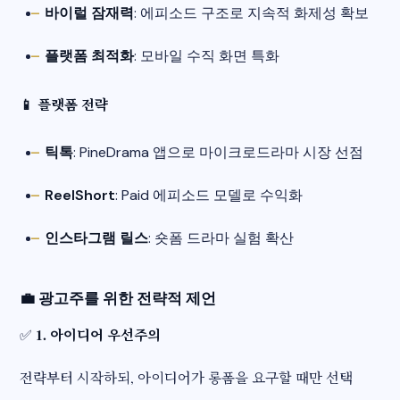
바이럴 잠재력
: 에피소드 구조로 지속적 화제성 확보
플랫폼 최적화
: 모바일 수직 화면 특화
📱 플랫폼 전략
틱톡
: PineDrama 앱으로 마이크로드라마 시장 선점
ReelShort
: Paid 에피소드 모델로 수익화
인스타그램 릴스
: 숏폼 드라마 실험 확산
💼
광고주를 위한 전략적 제언
1. 아이디어 우선주의
✅
전략부터 시작하되, 아이디어가 롱폼을 요구할 때만 선택