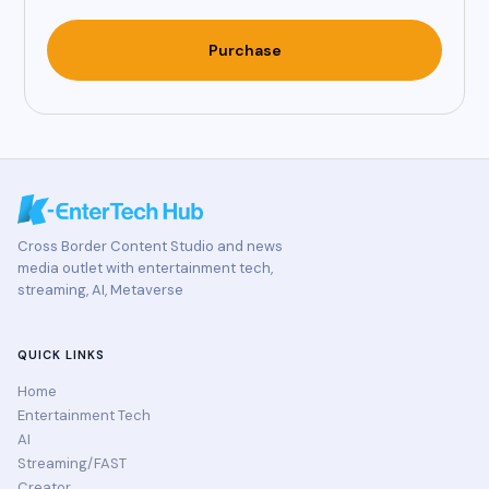
Purchase
Cross Border Content Studio and news
media outlet with entertainment tech,
streaming, AI, Metaverse
QUICK LINKS
Home
Entertainment Tech
AI
Streaming/FAST
Creator