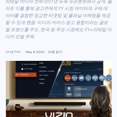
리테일 미디어 전략 2025년 뉴욕 뉴프론트에서 공개. 월
마트 이를 통해 광고주에게 TV 시청 데이터와 구매 데
이터를 결합한 정교한 타겟팅 및 풀퍼널 마케팅을 제공
할 수 있게 됐음. 미디어·커머스·광고 융합이라는 글로
벌 트렌드를 주도. 한국 등 주요 시장에도 TV+리테일 미
디어 모델 주목.
Jung Han
May 9, 2025
24분 읽기