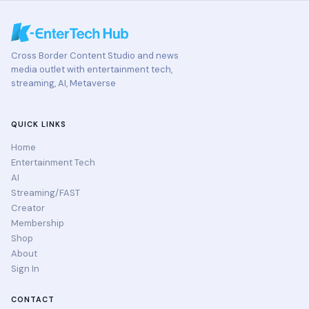
Cross Border Content Studio and news
media outlet with entertainment tech,
streaming, AI, Metaverse
QUICK LINKS
Home
Entertainment Tech
AI
Streaming/FAST
Creator
Membership
Shop
About
Sign In
CONTACT