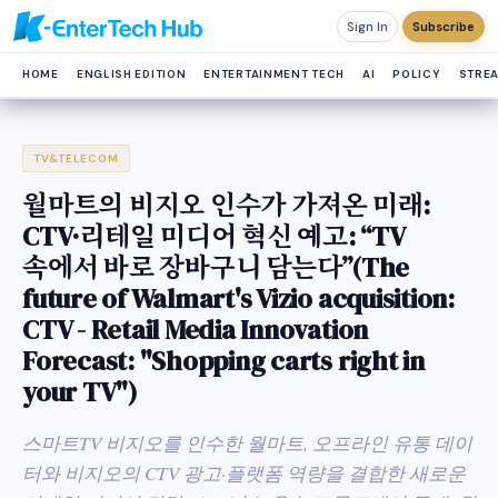
Sign In
Subscribe
HOME
ENGLISH EDITION
ENTERTAINMENT TECH
AI
POLICY
STRE
TV&TELECOM
월마트의 비지오 인수가 가져온 미래:
CTV·리테일 미디어 혁신 예고: “TV
속에서 바로 장바구니 담는다”(The
future of Walmart's Vizio acquisition:
CTV - Retail Media Innovation
Forecast: "Shopping carts right in
your TV")
스마트TV 비지오를 인수한 월마트, 오프라인 유통 데이
터와 비지오의 CTV 광고·플랫폼 역량을 결합한 새로운