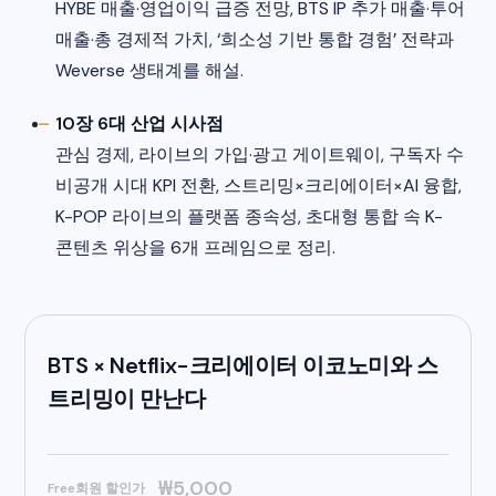
HYBE 매출·영업이익 급증 전망, BTS IP 추가 매출·투어
매출·총 경제적 가치, ‘희소성 기반 통합 경험’ 전략과
Weverse 생태계를 해설.​
10장 6대 산업 시사점
관심 경제, 라이브의 가입·광고 게이트웨이, 구독자 수
비공개 시대 KPI 전환, 스트리밍×크리에이터×AI 융합,
K-POP 라이브의 플랫폼 종속성, 초대형 통합 속 K-
콘텐츠 위상을 6개 프레임으로 정리.​
BTS × Netflix-크리에이터 이코노미와 스
트리밍이 만난다
₩5,000
Free회원 할인가