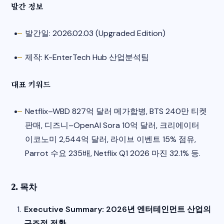
발간 정보
발간일: 2026.02.03 (Upgraded Edition)​
제작: K-EnterTech Hub 산업분석팀​
대표 키워드
Netflix–WBD 827억 달러 메가합병, BTS 240만 티켓
판매, 디즈니–OpenAI Sora 10억 달러, 크리에이터
이코노미 2,544억 달러, 라이브 이벤트 15% 점유,
Parrot 수요 235배, Netflix Q1 2026 마진 32.1% 등.​
2. 목차
Executive Summary: 2026년 엔터테인먼트 산업의
구조적 전환