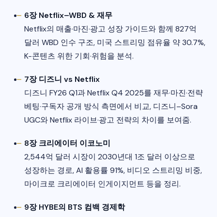
6장 Netflix–WBD & 재무
Netflix의 매출·마진·광고 성장 가이드와 함께 827억
달러 WBD 인수 구조, 미국 스트리밍 점유율 약 30.7%,
K-콘텐츠 위한 기회·위험을 분석.​
7장 디즈니 vs Netflix
디즈니 FY26 Q1과 Netflix Q4 2025를 재무·마진·전략
베팅·구독자 공개 방식 측면에서 비교, 디즈니–Sora
UGC와 Netflix 라이브·광고 전략의 차이를 보여줌.​
8장 크리에이터 이코노미
2,544억 달러 시장이 2030년대 1조 달러 이상으로
성장하는 경로, AI 활용률 91%, 비디오 스트리밍 비중,
마이크로 크리에이터 인게이지먼트 등을 정리.​
9장 HYBE의 BTS 컴백 경제학