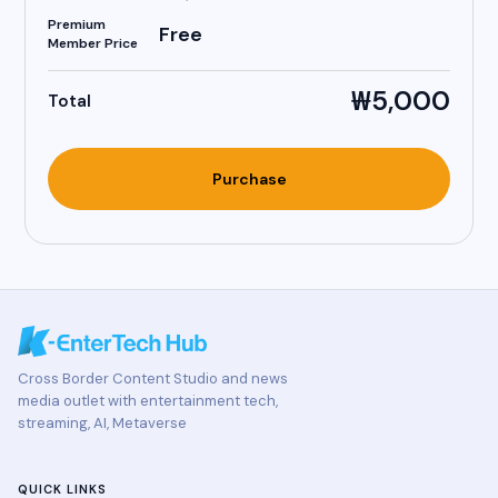
Premium
Free
Member Price
₩5,000
Total
Purchase
Cross Border Content Studio and news
media outlet with entertainment tech,
streaming, AI, Metaverse
QUICK LINKS