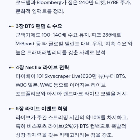
로드맵과 Bloomberg가 짚은 240만 티켓, HYBE 주가,
문화적 임팩트를 정리.​
3장 BTS 팬덤 & 수요
군백기에도 100~140배 수요 유지, 피크 235배로
MrBeast 등 타 글로벌 탤런트 대비 우위, ‘지속 수요’와
높은 트래버러빌리티를 갖춘 사례로 분석.​
4장 Netflix 라이브 전략
타이베이 101 Skyscraper Live(620만 뷰)부터 BTS,
WBC 일본, WWE 등으로 이어지는 라이브
포트폴리오와 아시아 랜드마크 라이브 모델을 제시.​
5장 라이브 이벤트 혁명
라이브가 주간 스트리밍 시간의 약 15%를 차지하고,
특히 비스포츠 라이브(2%)가 BTS 컴백으로 폭발적
성장 잠재력을 갖는 카테고리라는 점을 강조.​