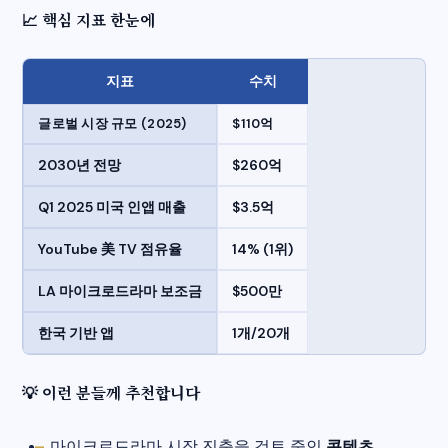
📈 핵심 지표 한눈에
지표
수치
글로벌 시장 규모 (2025)
$110억
2030년 전망
$260억
Q1 2025 미국 인앱 매출
$3.5억
YouTube 美 TV 점유율
14% (1위)
LA 마이크로드라마 보조금
$500만
한국 기반 앱
1개/20개
💡 이런 분들께 추천합니다
마이크로드라마 시장 진출을 검토 중인
콘텐츠