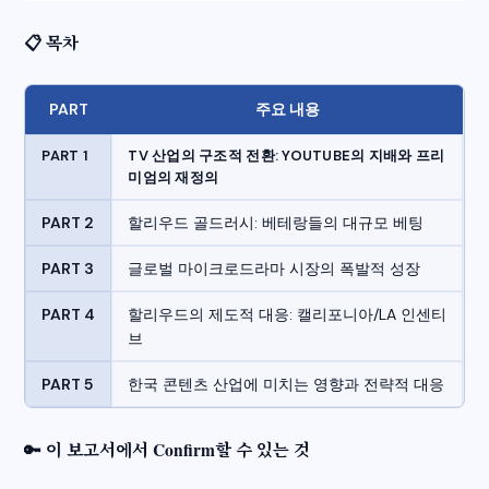
📋 목차
PART
주요 내용
PART 1
TV 산업의 구조적 전환: YOUTUBE의 지배와 프리
미엄의 재정의
PART 2
할리우드 골드러시: 베테랑들의 대규모 베팅
PART 3
글로벌 마이크로드라마 시장의 폭발적 성장
PART 4
할리우드의 제도적 대응: 캘리포니아/LA 인센티
브
PART 5
한국 콘텐츠 산업에 미치는 영향과 전략적 대응
🔑 이 보고서에서 Confirm할 수 있는 것