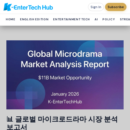
Sign In
Subscribe
HOME
ENGLISH EDITION
ENTERTAINMENT TECH
AI
POLICY
STRE
📊 글로벌 마이크로드라마 시장 분석
보고서