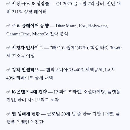
시장 규모 & 성장률
✅
— Q1 2025 글로벌 7억 달러, 전년 대
비 211% 성장 데이터
주요 플레이어 동향
✅
— Dhar Mann, Fox, Holywater,
GammaTime, MicroCo 전략 분석
시청자 인사이트
✅
— "빠르고 쉽게"(47%), 핵심 타깃 30~60
세 고소득 여성
정책 인센티브
✅
— 캘리포니아 35~40% 세액공제, LA시
40% 리베이트 상세 내역
K-콘텐츠 4대 전략
✅
— IP 파이프라인, 소셜마케팅, 플랫폼
진입, 한미 하이브리드 제작
앱 생태계 현황
✅
— 글로벌 20개 앱 중 한국 기반 1개뿐, 플
랫폼 언밸런스 진단