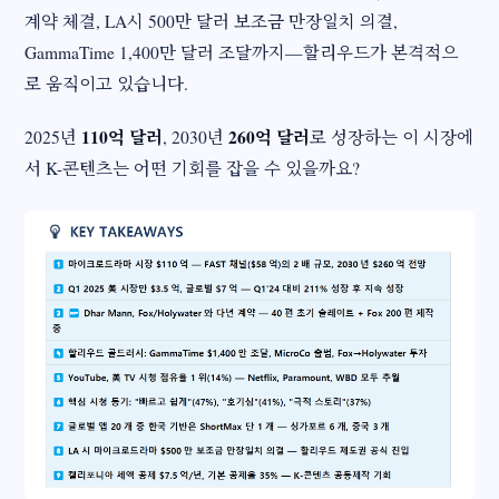
계약 체결, LA시 500만 달러 보조금 만장일치 의결,
GammaTime 1,400만 달러 조달까지—할리우드가 본격적으
로 움직이고 있습니다.
110억 달러
260억 달러
2025년
, 2030년
로 성장하는 이 시장에
서 K-콘텐츠는 어떤 기회를 잡을 수 있을까요?