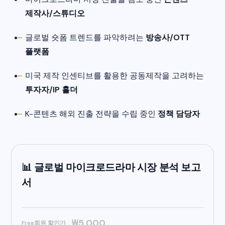
제작사/스튜디오
글로벌 숏폼 트렌드를 파악하려는
방송사/OTT
플랫폼
미국 제작 인센티브를 활용한 공동제작을 고려하는
투자자/IP 홀더
K-콘텐츠 해외 진출 전략을 수립 중인
정책 담당자
📊 글로벌 마이크로드라마 시장 분석 보고
서
₩5,000
Free회원 할인가