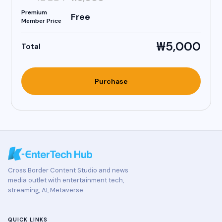
Premium
Free
Member Price
₩5,000
Total
Purchase
Cross Border Content Studio and news
media outlet with entertainment tech,
streaming, AI, Metaverse
QUICK LINKS