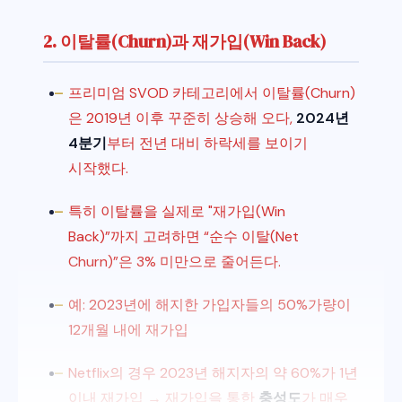
2. 이탈률(Churn)과 재가입(Win Back)
프리미엄 SVOD 카테고리에서 이탈률(Churn)
은 2019년 이후 꾸준히 상승해 오다,
2024년
4분기
부터 전년 대비 하락세를 보이기
시작했다.
특히 이탈률을 실제로 "재가입(Win
Back)”까지 고려하면 “순수 이탈(Net
Churn)”은 3% 미만으로 줄어든다.
예: 2023년에 해지한 가입자들의 50%가량이
12개월 내에 재가입
Netflix의 경우 2023년 해지자의 약 60%가 1년
이내 재가입 → 재가입을 통한
충성도
가 매우