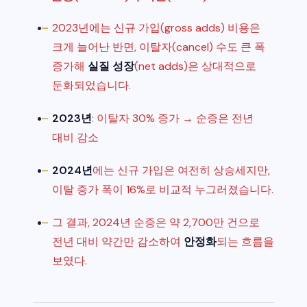
2023년에는 신규 가입(gross adds) 비용은
크게 늘어난 반면, 이탈자(cancel) 수도 큰 폭
증가해
실질 성장
(net adds)은 상대적으로
둔화되었습니다.
2023년
: 이탈자 30% 증가 → 순증은 전년
대비 감소
2024년
에는 신규 가입은 여전히 상승세지만,
이탈 증가 폭이 16%로 비교적 누그러졌습니다.
그 결과, 2024년 순증은 약 2,700만 건으로
전년 대비 약간만 감소하여
안정화
되는 흐름을
보였다.