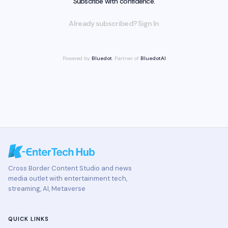
Subscribe with confidence.
Already subscribed? Sign In
Powered by
Bluedot
, Partner of
BluedotAI
Cross Border Content Studio and news
media outlet with entertainment tech,
streaming, AI, Metaverse
QUICK LINKS