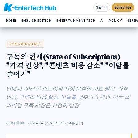
Sign In
Subscribe
HOME
ENGLISH EDITION
ENTERTAINMENT TECH
AI
POLICY
STRE
STREAMING/FAST
구독의 현재(State of Subscriptions)
"가격 인상", "콘텐츠 비용 감소" "이탈률
줄이기"
안테나, 2024년 스트리밍 시장 분석한 자료 발간. 가격
인상, 콘텐츠 비용 절감, 이탈률 낮추기가 관건, 미국 프
리미엄 구독 시장은 여전히 성장
Jung Han
February 25, 2025
18분 읽기