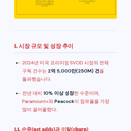
1. 시장 규모 및 성장 추이
2024년 미국 프리미엄 SVOD 시장의 전체
구독 건수는
2억 5,000만(250M) 건
을
돌파했습니다.
전년 대비
10% 이상 성장
한 수준이며,
Paramount+와
Peacock
이 점유율을 가장
많이 끌어올렸다.
1.1. 순증(net adds)과 이탈(churn)