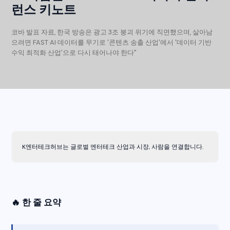
런스 키노트
코바 발표 자료, 한국 방송은 광고 3조 붕괴 위기에 직면했으며, 살아남
으려면 FAST·AI·데이터를 무기로 '콘텐츠 송출 산업'에서 '데이터 기반
수익 최적화 산업'으로 다시 태어나야 한다"
K엔터테크허브는 글로벌 엔터테크 산업과 시장, 사람을 연결합니다.
🔥 한 줄 요약