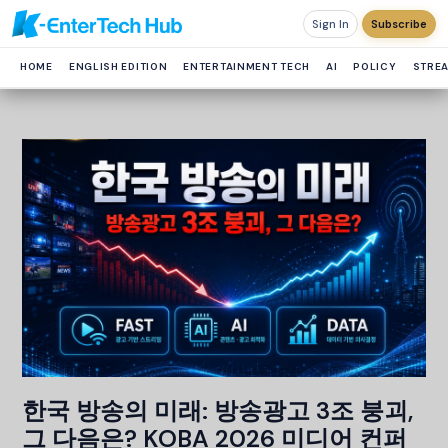
Sign In
Subscribe
HOME
ENGLISH EDITION
ENTERTAINMENT TECH
AI
POLICY
STRE
한국 방송의 미래: 방송광고 3조 붕괴,
그 다음은? KOBA 2026 미디어 컨퍼