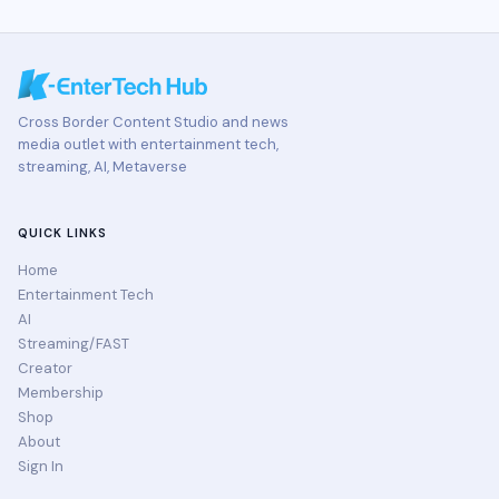
Cross Border Content Studio and news
media outlet with entertainment tech,
streaming, AI, Metaverse
QUICK LINKS
Home
Entertainment Tech
AI
Streaming/FAST
Creator
Membership
Shop
About
Sign In