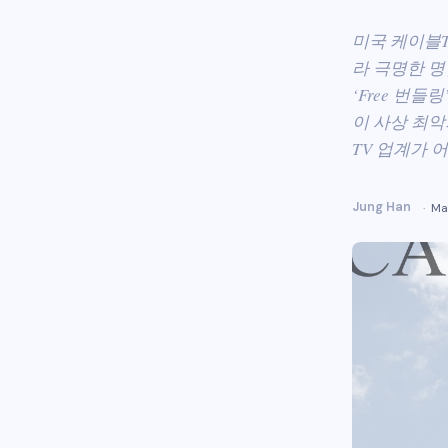
미국 케이블T
라 극명한 
‘Free 번들
이 사상 최악
TV 업계가 
Jung Han
Ma