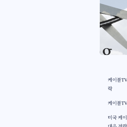
케이블TV
락
케이블TV
미국 케이
대응 전략