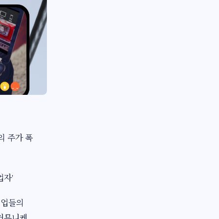
의 주가 폭
업자'
기업들의
 커뮤니케