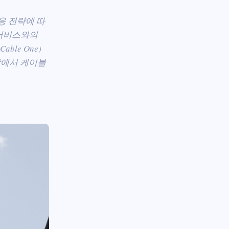
응 전략에 따
 서비스와의
le One)
장에서 케이블