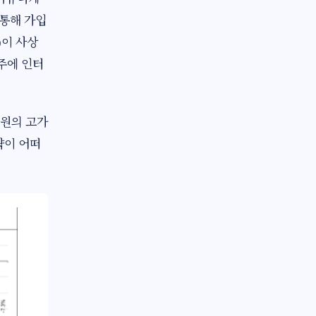
 통해 가입
)이 사상
주에 인터
블원의 고가
략이 어떠