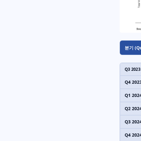
분기 (Qu
Q3 2023
Q4 202
Q1 202
Q2 202
Q3 202
Q4 202