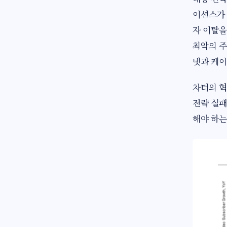
이션스가 
자 이탈을
최악의 주
넷과 케이
차터의 혁
전략 실패
해야 하는