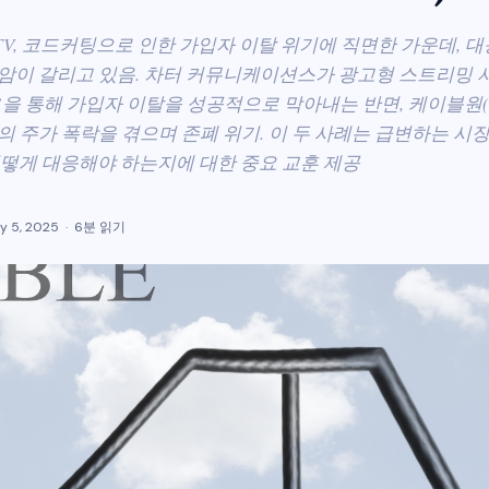
V, 코드커팅으로 인한 가입자 이탈 위기에 직면한 가운데, 대
명암이 갈리고 있음. 차터 커뮤니케이션스가 광고형 스트리밍
링’을 통해 가입자 이탈을 성공적으로 막아내는 반면, 케이블원(Cab
의 주가 폭락을 겪으며 존폐 위기. 이 두 사례는 급변하는 시
어떻게 대응해야 하는지에 대한 중요 교훈 제공
y 5, 2025
6분 읽기