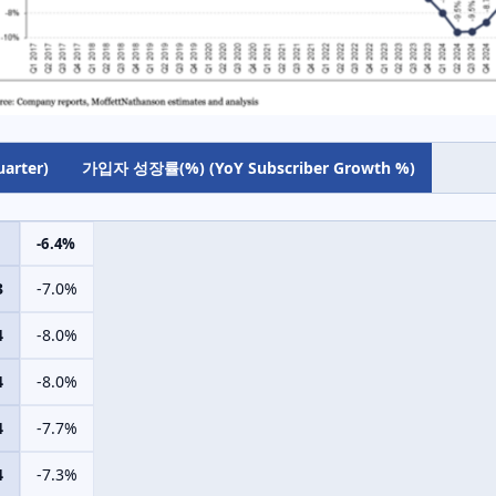
arter)
가입자 성장률(%) (YoY Subscriber Growth %)
-6.4%
3
-7.0%
4
-8.0%
4
-8.0%
4
-7.7%
4
-7.3%