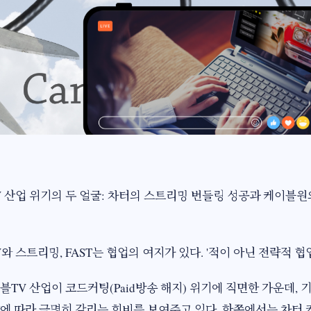
 산업 위기의 두 얼굴: 차터의 스트리밍 번들링 성공과 케이블원
와 스트리밍, FAST는 협업의 여지가 있다. '적이 아닌 전략적 협
블TV 산업이 코드커팅(Paid방송 해지) 위기에 직면한 가운데, 
에 따라 극명히 갈리는 희비를 보여주고 있다. 한쪽에서는 차터