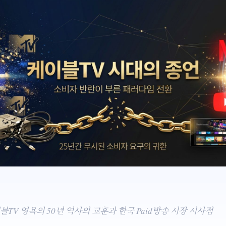
블TV 영욕의 50년 역사의 교훈과 한국 Paid방송 시장 시사점