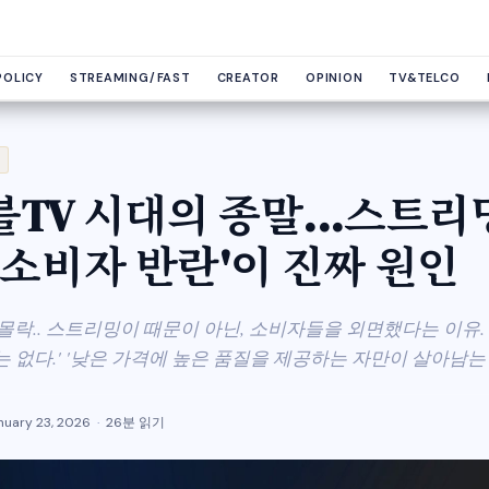
POLICY
STREAMING/FAST
CREATOR
OPINION
TV&TELCO
TV 시대의 종말...스트리
'소비자 반란'이 진짜 원인
몰락.. 스트리밍이 때문이 아닌, 소비자들을 외면했다는 이유.
 없다.' '낮은 가격에 높은 품질을 제공하는 자만이 살아남는 
nuary 23, 2026
26분 읽기