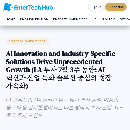
Sign In
Subscribe
HOME
ENGLISH EDITION
ENTERTAINMENT TECH
AI
POLICY
STRE
ENTERTAINMENT TECH
AI Innovation and Industry-Specific
Solutions Drive Unprecedented
Growth (LA 투자 7월 3주 동향: AI
혁신과 산업 특화 솔루션 중심의 성장
가속화)
LA 스타트업 3억 달러가 넘는 메가 투자 몰려. 미용업,
중고차 등 실리콘밸리와는 다른 방식의 투자 진행. AI도
주요 투자 포인트