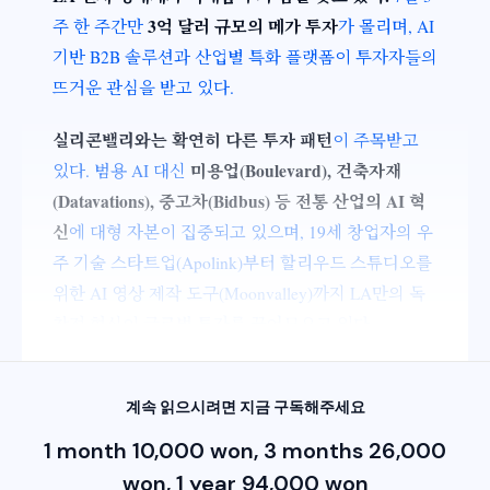
3억 달러 규모의 메가 투자
주 한 주간만
가 몰리며, AI
기반 B2B 솔루션과 산업별 특화 플랫폼이 투자자들의
뜨거운 관심을 받고 있다.
실리콘밸리와는 확연히 다른 투자 패턴
이 주목받고
미용업(Boulevard), 건축자재
있다. 범용 AI 대신
(Datavations), 중고차(Bidbus) 등 전통 산업의 AI 혁
신
에 대형 자본이 집중되고 있으며, 19세 창업자의 우
주 기술 스타트업(Apolink)부터 할리우드 스튜디오를
위한 AI 영상 제작 도구(Moonvalley)까지 LA만의 독
창적 혁신이 글로벌 투자를 끌어모으고 있다.
계속 읽으시려면 지금 구독해주세요
1 month 10,000 won, 3 months 26,000
won, 1 year 94,000 won