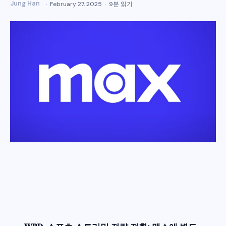
Jung Han
February 27, 2025
9분 읽기