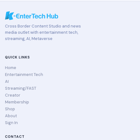
Cross Border Content Studio and news
media outlet with entertainment tech,
streaming, AI, Metaverse
QUICK LINKS
Home
Entertainment Tech
AI
Streaming/FAST
Creator
Membership
Shop
About
Sign In
CONTACT