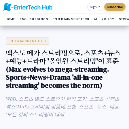
Sign In
Subscribe
HOME
ENGLISH EDITION
ENTERTAINMENT TECH
AI
POLICY
STRE
ENTERTAINMENT TECH
맥스도 메가 스트리밍으로. 스포츠+뉴스
+예능+드라마 '올인원 스트리밍'이 표준
(Max evolves to mega-streaming.
Sports+News+Drama 'all-in-one
streaming' becomes the norm)
WBD, 스포츠 별도 스트림이 런칭 포기. 스포츠 콘텐츠
맥스(MAX) 프리미엄 상품에 포함. 스포츠+뉴스+예능
'모든 것의 스트리밍이 대세'