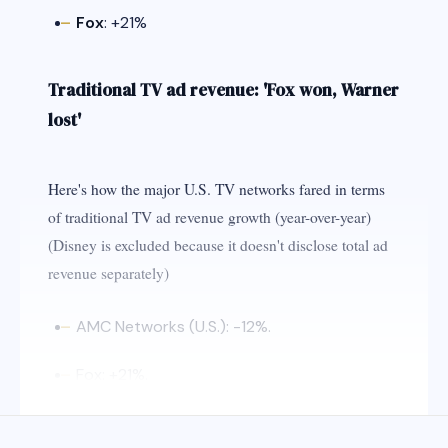
Fox
: +21%
Traditional TV ad revenue: 'Fox won, Warner
lost'
Here's how the major U.S. TV networks fared in terms
of traditional TV ad revenue growth (year-over-year)
(Disney is excluded because it doesn't disclose total ad
revenue separately)
AMC Networks (U.S.): -12%.
Fox: +21%.