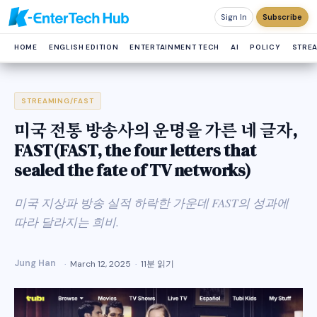
Sign In
Subscribe
HOME
ENGLISH EDITION
ENTERTAINMENT TECH
AI
POLICY
STRE
STREAMING/FAST
미국 전통 방송사의 운명을 가른 네 글자,
FAST(FAST, the four letters that
sealed the fate of TV networks)
미국 지상파 방송 실적 하락한 가운데 FAST의 성과에
따라 달라지는 희비.
Jung Han
March 12, 2025
11분 읽기