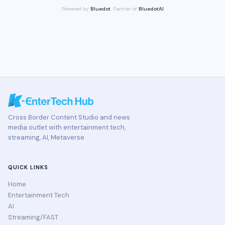
Powered by
Bluedot
, Partner of
BluedotAI
Cross Border Content Studio and news
media outlet with entertainment tech,
streaming, AI, Metaverse
QUICK LINKS
Home
Entertainment Tech
AI
Streaming/FAST