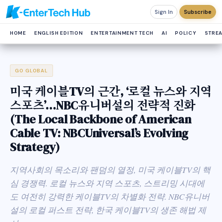
Sign In
Subscribe
HOME
ENGLISH EDITION
ENTERTAINMENT TECH
AI
POLICY
STRE
GO GLOBAL
미국 케이블TV의 근간, ‘로컬 뉴스와 지역
스포츠’…NBC유니버설의 전략적 진화
(The Local Backbone of American
Cable TV: NBCUniversal’s Evolving
Strategy)
지역사회의 목소리와 팬덤의 열정, 미국 케이블TV의 핵
심 경쟁력. 로컬 뉴스와 지역 스포츠, 스트리밍 시대에
도 여전히 강력한 케이블TV의 차별화 전략. NBC유니버
설의 로컬 퍼스트 전략, 한국 케이블TV의 생존 해법 제