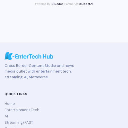
Powered by
Bluedot
, Partner of
BluedotAI
Cross Border Content Studio and news
media outlet with entertainment tech,
streaming, AI, Metaverse
QUICK LINKS
Home
Entertainment Tech
AI
Streaming/FAST