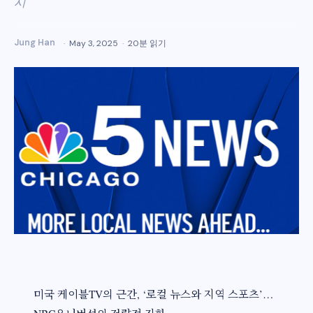
시
Jung Han
May 3, 2025
20분 읽기
미국 케이블TV의 근간, ‘로컬 뉴스와 지역 스포츠’…