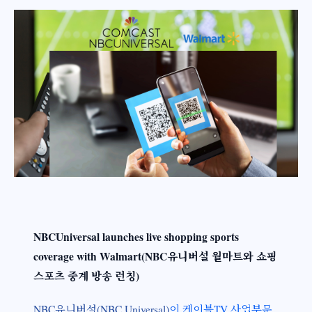
NBCUniversal launches live shopping sports
coverage with Walmart(NBC유니버설 월마트와 쇼핑
스포츠 중계 방송 런칭)
NBC유니버설(NBC Universal)
이 케이블TV 사업부문