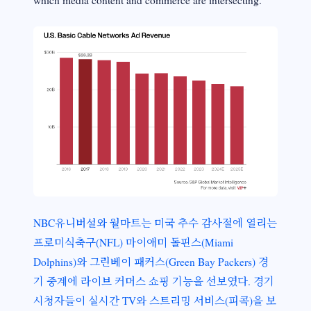
which media content and commerce are intersecting.
NBC유니버설와 월마트는 미국 추수 감사절에 열리는
프로미식축구(NFL) 마이애미 돌핀스(Miami
Dolphins)와 그린베이 패커스(Green Bay Packers) 경
기 중계에 라이브 커머스 쇼핑 기능을 선보였다. 경기
시청자들이 실시간 TV와 스트리밍 서비스(피콕)을 보