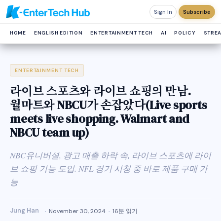
Sign In
Subscribe
HOME
ENGLISH EDITION
ENTERTAINMENT TECH
AI
POLICY
STRE
ENTERTAINMENT TECH
라이브 스포츠와 라이브 쇼핑의 만남.
월마트와 NBCU가 손잡았다(Live sports
meets live shopping. Walmart and
NBCU team up)
NBC유니버셜, 광고 매출 하락 속, 라이브 스포츠에 라이
브 쇼핑 기능 도입. NFL 경기 시청 중 바로 제품 구매 가
능
Jung Han
November 30, 2024
16분 읽기