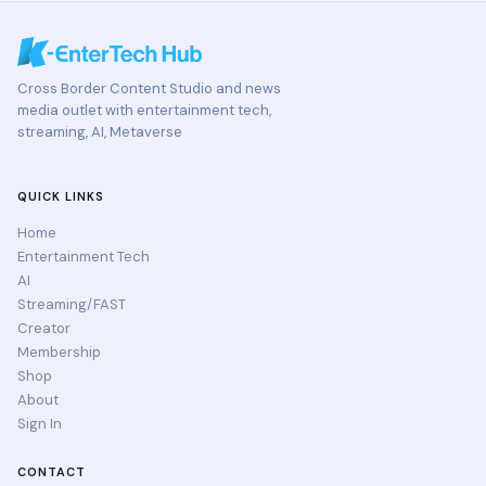
Cross Border Content Studio and news
media outlet with entertainment tech,
streaming, AI, Metaverse
QUICK LINKS
Home
Entertainment Tech
AI
Streaming/FAST
Creator
Membership
Shop
About
Sign In
CONTACT