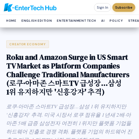
Sign In
Subscribe
HOME
ENGLISH EDITION
ENTERTAINMENT TECH
AI
POLICY
STRE
CREATOR ECONOMY
Roku and Amazon Surge in US Smart
TV Market as Platform Companies
Challenge Traditional Manufacturers
(로쿠·아마존 스마트TV 급성장…삼성
1위 유지하지만 '신흥강자' 추격)
로쿠·아마존 스마트TV 급성장…삼성 1위 유지하지만
'신흥강자' 추격. 미국 시장서 로쿠 점유율 1년새 2배·아
마존 5배 급증 삼성전자 여전히 1위지만 플랫폼 기업들
하드웨어 진출로 경쟁 격화. 플랫폼 기업의 하드웨어 진