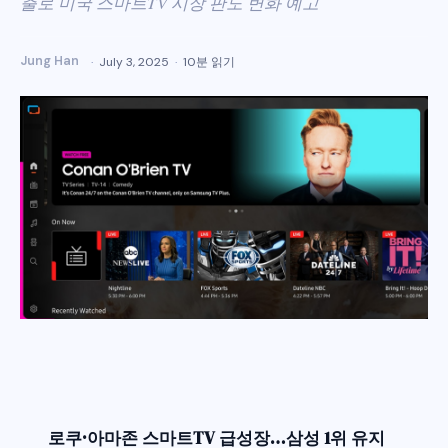
출로 미국 스마트TV 시장 판도 변화 예고
Jung Han
July 3, 2025
10분 읽기
로쿠·아마존 스마트TV 급성장…삼성 1위 유지