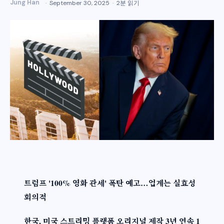
Jung Han
September 30, 2025
2분 읽기
트럼프 '100% 영화 관세' 폭탄 예고…업계는 실효성
회의적
한국, 미국 스트리밍 플랫폼 오리지널 제작 3년 연속 1