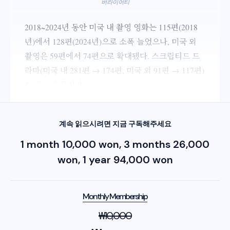
버라이어티
2018~2024년 동안 미국 내 촬영 영화는 115편(2018
년)에서 128편(2024년)으로 소폭 늘었으나, 미국 외
촬영은 59편에서 74편으로 확대됐다. 스크립티드 드
라마(미국 내 281편 → 174편, 미국 외 91편 → 117편)
도 같은 흐름이다.
계속 읽으시려면 지금 구독해주세요
1 month 10,000 won, 3 months 26,000
won, 1 year 94,000 won
Monthly Membership
₩
10,000