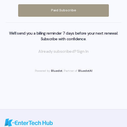
Paid Subscribe
We'll send you a billing reminder 7 days before your next renewal.
Subscribe with confidence.
Already subscribed? Sign In
Powered by
Bluedot
, Partner of
BluedotAI