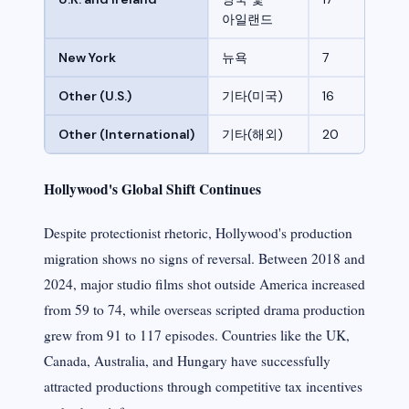
아일랜드
New York
뉴욕
7
Other (U.S.)
기타(미국)
16
Other (International)
기타(해외)
20
Hollywood's Global Shift Continues
Despite protectionist rhetoric, Hollywood's production
migration shows no signs of reversal. Between 2018 and
2024, major studio films shot outside America increased
from 59 to 74, while overseas scripted drama production
grew from 91 to 117 episodes. Countries like the UK,
Canada, Australia, and Hungary have successfully
attracted productions through competitive tax incentives