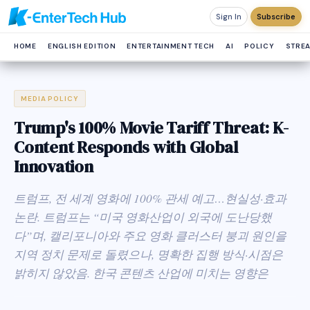
Sign In
Subscribe
HOME
ENGLISH EDITION
ENTERTAINMENT TECH
AI
POLICY
STRE
MEDIA POLICY
Trump's 100% Movie Tariff Threat: K-
Content Responds with Global
Innovation
트럼프, 전 세계 영화에 100% 관세 예고…현실성·효과
논란. 트럼프는 “미국 영화산업이 외국에 도난당했
다”며, 캘리포니아와 주요 영화 클러스터 붕괴 원인을
지역 정치 문제로 돌렸으나, 명확한 집행 방식·시점은
밝히지 않았음. 한국 콘텐츠 산업에 미치는 영향은