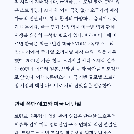
적 시각이 지배적이다. 급변하는 글로벌 영화, TV산업
은 스트리밍과 AI시대, 이미 국경 없는 초국가적 제작,
다국적 인센티브, 창작 환경의 다양화로 움직이고 있
기 때문이다. 한국 영화 산업 역시 미국발 영화 관세
전쟁을 유심히 분석할 필요가 있다. 버라이어티에 따
르면 한국은 최근 3년간 미국 SVOD(구독형 스트리
밍) 시장에서 국가별 오리지널 제작 순위 1위를 기록
했다. 2024년 기준, 한국 오리지널 시리즈 제작 건수
는 60편에 이르러 일본, 브라질 등 타 국가를 압도적으
로 앞섰다. 이는 K콘텐츠가 미국 기반 글로벌 스트리
밍 시장의 핵심 파트너로 자리 잡았음을 입증한다.
관세 폭탄 예고와 미국 내 반발
트럼프 대통령의 영화 관세 위협은 단순한 보호무역
이슈를 넘어 미국 영화산업 구조 변화와 직접 연결된
다. 트럼프는 이번 조치의 필요성을 캘리포니아주