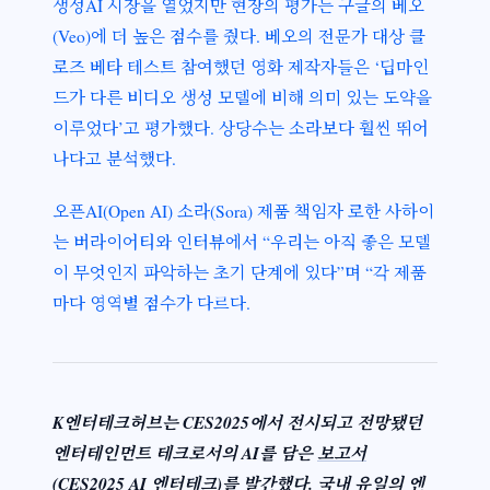
생성AI 시장을 열었지만 현장의 평가는 구글의 베오
(Veo)에 더 높은 점수를 줬다. 베오의 전문가 대상 클
로즈 베타 테스트 참여했던 영화 제작자들은 ‘딥마인
드가 다른 비디오 생성 모델에 비해 의미 있는 도약을
이루었다’고 평가했다. 상당수는 소라보다 훨씬 뛰어
나다고 분석했다.
오픈AI(Open AI) 소라(Sora) 제품 책임자 로한 사하이
는 버라이어티와 인터뷰에서 “우리는 아직 좋은 모델
이 무엇인지 파악하는 초기 단계에 있다”며 “각 제품
마다 영역별 점수가 다르다.
K엔터테크허브는 CES2025에서 전시되고 전망됐던
엔터테인먼트 테크로서의 AI를 담은
보고서
(
CES2025 AI 엔터테크)를 발간했다. 국내 유일의 엔