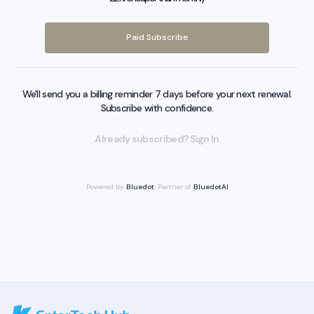
Paid Subscribe
We'll send you a billing reminder 7 days before your next renewal.
Subscribe with confidence.
Already subscribed? Sign In
Powered by
Bluedot
, Partner of
BluedotAI