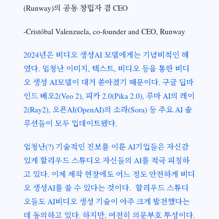
(Runway)의 공동 창립자 겸 CEO
-Cristóbal Valenzuela, co-founder and CEO, Runway
2024년은 비디오 생성AI 모델에게는 기념비적인 해
였다. 엄청난 이미지, 텍스트, 비디오 등을 통한 비디
오 생성 AI모델이 대거 쏟아졌기 때문이다. 구글 딥마
인드 베오2(Veo 2), 피카 2.0(Pika 2.0), 루마 AI의 레이
2(Ray2), 오픈AI(OpenAI)의 소라(Sora) 등 주요 AI 솔
루션들이 모두 업데이트됐다.
엄청난(?) 기술적인 진보를 이룬 AI기업들은 자신감
있게 할리우드 스튜디오 자신들의 AI를 적극 피칭하
고 있다. 이제 제작 현장에도 어느 정도 안전하게 비디
오 생성AI를 쓸 수 있다는 것이다. 할리우드 스튜디
오들도 AI비디오 생성 기술이 아주 크게 발전했다는
데 동의하고 있다. 하지만, 여전히 의문부호 투성이다.