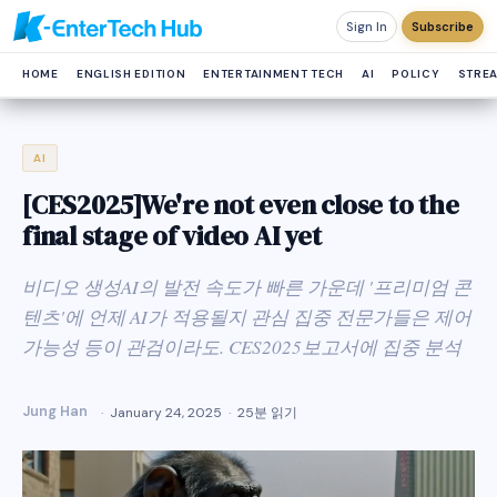
Sign In
Subscribe
HOME
ENGLISH EDITION
ENTERTAINMENT TECH
AI
POLICY
STRE
AI
[CES2025]We're not even close to the
final stage of video AI yet
비디오 생성AI의 발전 속도가 빠른 가운데 '프리미엄 콘
텐츠'에 언제 AI가 적용될지 관심 집중 전문가들은 제어
가능성 등이 관검이라도. CES2025보고서에 집중 분석
Jung Han
January 24, 2025
25분 읽기