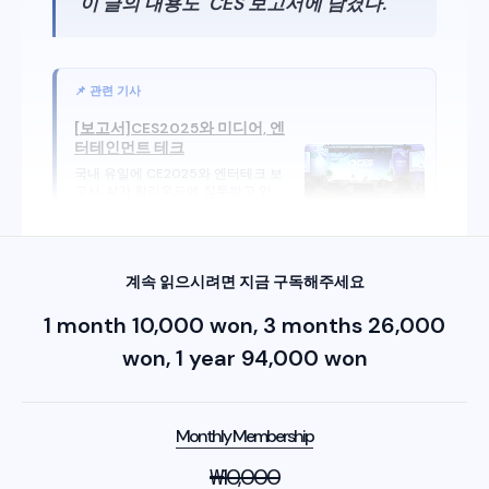
이 글의 내용도 CES 보고서에 담겼다.
[보고서]CES2025와 미디어, 엔
터테인먼트 테크
국내 유일에 CE2025와 엔터테크 보
고서, AI가 할리우드에 침투하고 있는
현장에서부터 넷플릭스가 CES에서
개최한 광고주 설명회까지 정리
K EnterTech Hub
Jung Han
계속 읽으시려면 지금 구독해주세요
1 month 10,000 won, 3 months 26,000
won, 1 year 94,000 won
Monthly Membership
₩
10,000