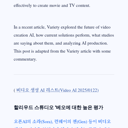
effectively to create movie and TV content.
In a recent article, Variety explored the future of video
creation AI, how current solutions perform, what studios
are saying about them, and analyzing AI production.
This post is adapted from the Variety article with some
commentary.
(
비디오 생성 AI 리스트(Video AI 2025/0122)
할리우드 스튜디오 ‘베오에 대한 높은 평가
오픈AI의 소라(Sora), 런웨이의 젠(Gen) 등이 비디오